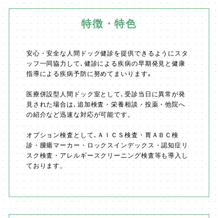
特徴・特色
安心・安全な人間ドック健診を提供できるようにスタ
ッフ一同協力して､健診による疾病の早期発見と健康
指導による疾病予防に努めてまいります｡
医療併設型人間ドック室として､受診当日に異常が発
見された場合は､追加検査・栄養相談・投薬・他院へ
の紹介など迅速な対応が可能です。
オプション検査として､ＡＩＣＳ検査・胃ＡＢＣ検
診・腫瘍マーカー・ロックスインデックス・認知症リ
スク検査・アレルギースクリーニング検査等も導入し
ております。