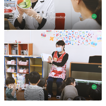
コメディカル
Co-medical
保育士
Childminder