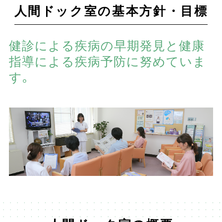
人間ドック室の基本方針・目標
健診による疾病の早期発見と健康
指導による疾病予防に努めていま
す｡