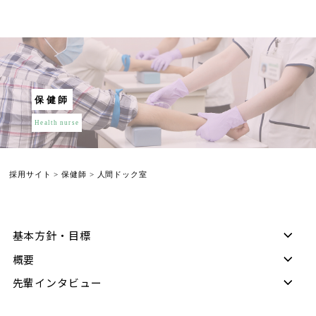
保健師
Health nurse
採用サイト
>
保健師
>
人間ドック室
基本方針・目標
概要
先輩インタビュー