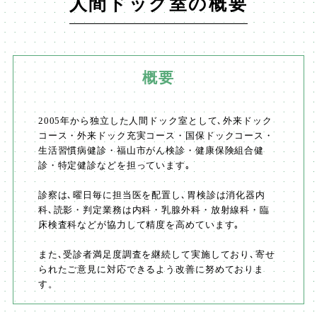
人間ドック室の概要
概要
2005年から独立した人間ドック室として､外来ドック
コース・外来ドック充実コース・国保ドックコース・
生活習慣病健診・福山市がん検診・健康保険組合健
診・特定健診などを担っています｡
診察は､曜日毎に担当医を配置し､胃検診は消化器内
科､読影・判定業務は内科・乳腺外科・放射線科・臨
床検査科などが協力して精度を高めています｡
また､受診者満足度調査を継続して実施しており､寄せ
られたご意見に対応できるよう改善に努めておりま
す。